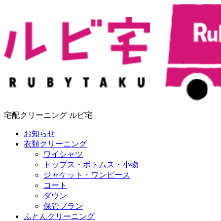
宅配クリーニング ルビ宅
お知らせ
衣類クリーニング
ワイシャツ
トップス・ボトムス・小物
ジャケット・ワンピース
コート
ダウン
保管プラン
ふとんクリーニング