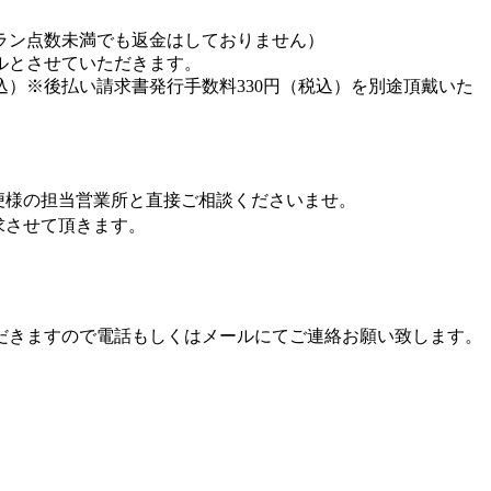
ラン点数未満でも返金はしておりません）
ルとさせていただきます。
込）※後払い請求書発行手数料330円（税込）を別途頂戴いた
便様の担当営業所と直接ご相談くださいませ。
求させて頂きます。
だきますので電話もしくはメールにてご連絡お願い致します。