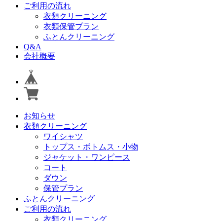
ご利用の流れ
衣類クリーニング
衣類保管プラン
ふとんクリーニング
Q&A
会社概要
お知らせ
衣類クリーニング
ワイシャツ
トップス・ボトムス・小物
ジャケット・ワンピース
コート
ダウン
保管プラン
ふとんクリーニング
ご利用の流れ
衣類クリーニング