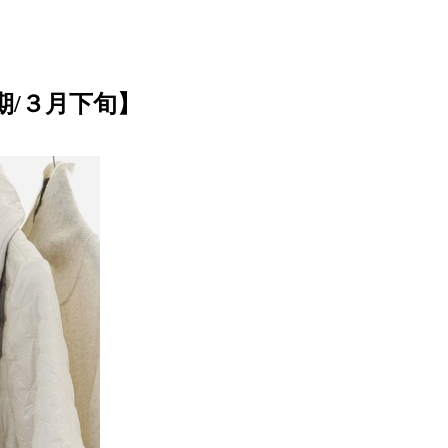
期/３月下旬】