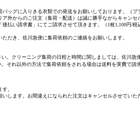
荷バッグに入りきる衣類での発送をお願いしております。（プ
リア外からのご注文（集荷・配送）は誠に勝手ながらキャンセ
払い請求書」にてご請求させて頂きます。（1枚1,100円/税
いただき、佐川急便に集荷依頼のご連絡をお願いします。
さい。クリーニング集荷の日程と時間に関しましては、佐川急
い。それ以外の方法で集荷依頼をされる場合は送料を実費で請
ます。
願いします。お間違えになられた注文はキャンセルさせていた