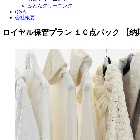
ふとんクリーニング
Q&A
会社概要
ロイヤル保管プラン １０点パック 【納