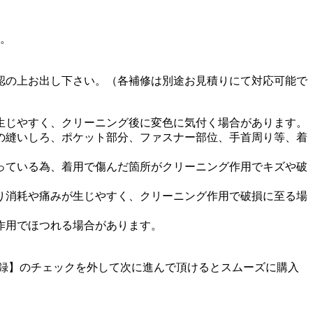
す。
認の上お出し下さい。（各補修は別途お見積りにて対応可能で
生じやすく、クリーニング後に変色に気付く場合があります。
の縫いしろ、ポケット部分、ファスナー部位、手首周り等、着
っている為、着用で傷んだ箇所がクリーニング作用でキズや破
り消耗や痛みが生じやすく、クリーニング作用で破損に至る場
作用でほつれる場合があります。
に登録】のチェックを外して次に進んで頂けるとスムーズに購入